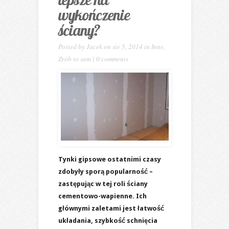
wykończenie
ściany?
Posted by
Jacek
on sie 5, 2014 in
Inne
,
Zrób to sam
|
0 comments
Tynki gipsowe ostatnimi czasy
zdobyły sporą popularność –
zastępując w tej roli ściany
cementowo-wapienne. Ich
głównymi zaletami jest łatwość
układania, szybkość schnięcia