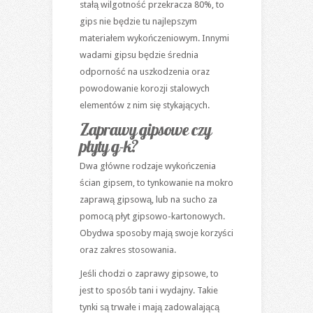
stałą wilgotność przekracza 80%, to
gips nie będzie tu najlepszym
materiałem wykończeniowym. Innymi
wadami gipsu będzie średnia
odporność na uszkodzenia oraz
powodowanie korozji stalowych
elementów z nim się stykających.
Zaprawy gipsowe czy
płyty g-k?
Dwa główne rodzaje wykończenia
ścian gipsem, to tynkowanie na mokro
zaprawą gipsową, lub na sucho za
pomocą płyt gipsowo-kartonowych.
Obydwa sposoby mają swoje korzyści
oraz zakres stosowania.
Jeśli chodzi o zaprawy gipsowe, to
jest to sposób tani i wydajny. Takie
tynki są trwałe i mają zadowalającą