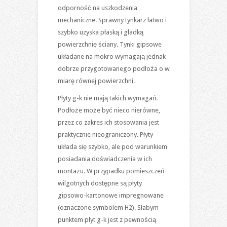
odporność na uszkodzenia
mechaniczne. Sprawny tynkarz łatwo i
szybko uzyska płaską i gładką
powierzchnię ściany. Tynki gipsowe
układane na mokro wymagają jednak
dobrze przygotowanego podłoża o w
miarę równej powierzchni.
Płyty g-k nie mają takich wymagań.
Podłoże może być nieco nierówne,
przez co zakres ich stosowania jest
praktycznie nieograniczony. Płyty
układa się szybko, ale pod warunkiem
posiadania doświadczenia w ich
montażu. W przypadku pomieszczeń
wilgotnych dostępne są płyty
gipsowo-kartonowe impregnowane
(oznaczone symbolem H2). Słabym
punktem płyt g-k jest z pewnością