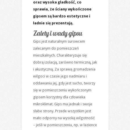
oraz wysoka gładkość, co
sprawia, że ściany wykończone
gipsem są bardzo estetyczne i
ładnie się prezentują.
Zalety i wady gipsu
Gips jest naturalnym surowcem
zalecanym do pomieszczeń
mieszkalnych. Charakteryzuje się
dobrą izolacją, zarówno termiczną, jak
i akustyczną. Za sprawą gromadzenia
wilgoci w czasie jego nadmiaru i
oddawaniu jej, gdy jest sucho, tworzy
się w pomieszczeniu wykończonym
gipsem korzystny dla człowieka
mikroklimat. Gips ma jednak i swoje
słabe strony. Przede wszystkim jest
mało odporny na wysoką wilgotność
– jeśli w pomieszczeniu, np. w łazience