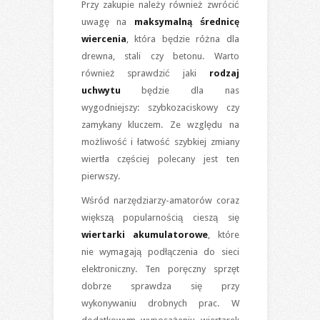
Przy zakupie należy również zwrócić
uwagę na
maksymalną średnicę
wiercenia
, która będzie różna dla
drewna, stali czy betonu. Warto
również sprawdzić jaki
rodzaj
uchwytu
będzie dla nas
wygodniejszy: szybkozaciskowy czy
zamykany kluczem. Ze względu na
możliwość i łatwość szybkiej zmiany
wiertła częściej polecany jest ten
pierwszy.
Wśród narzędziarzy-amatorów coraz
większą popularnością cieszą się
wiertarki akumulatorowe
, które
nie wymagają podłączenia do sieci
elektroniczny. Ten poręczny sprzęt
dobrze sprawdza się przy
wykonywaniu drobnych prac. W