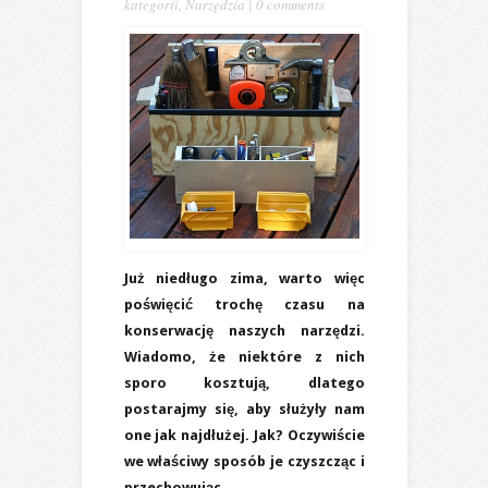
kategorii
,
Narzędzia
|
0 comments
Już niedługo zima, warto więc
poświęcić trochę czasu na
konserwację naszych narzędzi.
Wiadomo, że niektóre z nich
sporo kosztują, dlatego
postarajmy się, aby służyły nam
one jak najdłużej. Jak? Oczywiście
we właściwy sposób je czyszcząc i
przechowując.