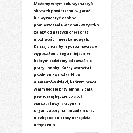
Możemy w tym celu wyznaczyć
skrawek powierzchni w garażu,
lub wyznaczyć osobne
pomieszczenie w domu- wszystko
zależy od naszych chęci oraz
możliwości mieszkaniowych.
Dzisiaj chciałbym porozmawiać o
wyposażeniu tego miejsca, w
którym będziemy oddawać się
pracy i hobby. Każdy warsztat
powinien posiadać kilka
elementów dzięki, którym praca
w nim będzie przyjemna. Z całą
pewnością będzie to stół
warsztatowy, skrzynki i
organizatory na narzędzia oraz
niezbędne do pracy narzędzia i
urządzenia.