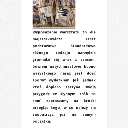
Wyposażenie warsztatu to dla
majsterkowicza rzecz
podstawowa. Standardowo
różnego rodzaju narzędzia
gromadzi się wraz z czasem,
bowiem natychmiastowe kupno
wszystkiego naraz jest dość
sporym wydatkiem. Jeśli jednak
ktoś dopiero zaczyna swoją
przygodę ze słynnym 'zrób to
sam’ zapraszamy na krótki
przegląd tego, w co należy się
zaopatrzyć już na samym
początku.