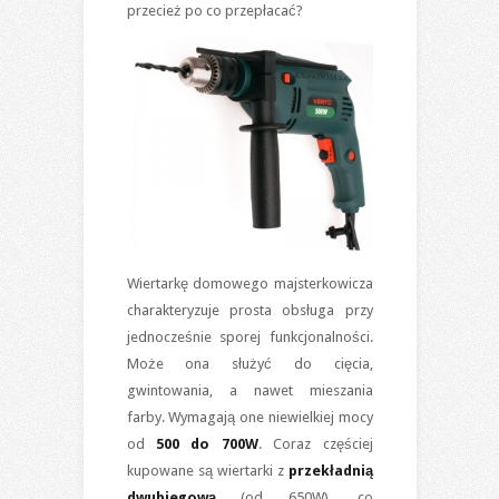
przecież po co przepłacać?
Wiertarkę domowego majsterkowicza
charakteryzuje prosta obsługa przy
jednocześnie sporej funkcjonalności.
Może ona służyć do cięcia,
gwintowania, a nawet mieszania
farby. Wymagają one niewielkiej mocy
od
500 do 700W
. Coraz częściej
kupowane są wiertarki z
przekładnią
dwubiegową
(od 650W), co