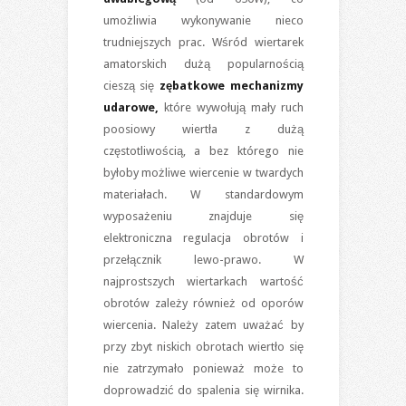
umożliwia wykonywanie nieco
trudniejszych prac. Wśród wiertarek
amatorskich dużą popularnością
cieszą się
zębatkowe mechanizmy
udarowe,
które wywołują mały ruch
poosiowy wiertła z dużą
częstotliwością, a bez którego nie
byłoby możliwe wiercenie w twardych
materiałach. W standardowym
wyposażeniu znajduje się
elektroniczna regulacja obrotów i
przełącznik lewo-prawo. W
najprostszych wiertarkach wartość
obrotów zależy również od oporów
wiercenia. Należy zatem uważać by
przy zbyt niskich obrotach wiertło się
nie zatrzymało ponieważ może to
doprowadzić do spalenia się wirnika.