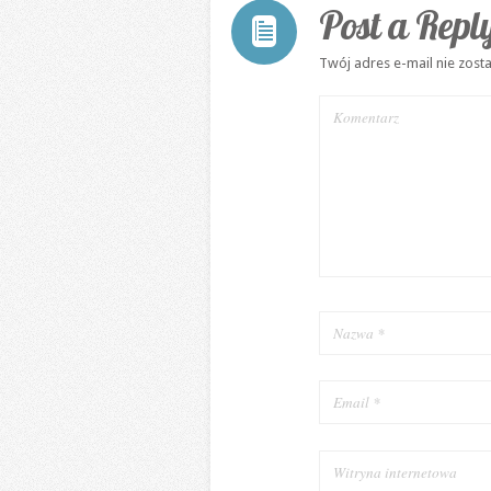
Post a Repl
Twój adres e-mail nie zost