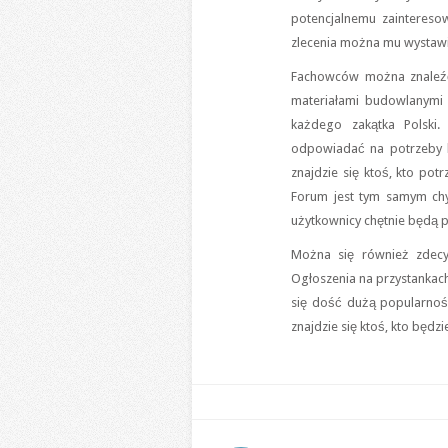
potencjalnemu zainteres
zlecenia można mu wystawi
Fachowców można znaleź
materiałami budowlanymi i
każdego zakątka Polski.
odpowiadać na potrzeby k
znajdzie się ktoś, kto po
Forum jest tym samym ch
użytkownicy chętnie będą po
Można się również zdecy
Ogłoszenia na przystankac
się dość dużą popularnoś
znajdzie się ktoś, kto będzi